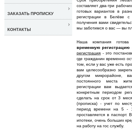
составляет два-три рабочи
готовых вариантов в раз
ЗАКАЗАТЬ ПРОПИСКУ
регистрации в Белёве с
получения вами свидетельс
мы заботимся о вас — вы пла
КОНТАКТЫ
Наша компания готов
временную регистрацию
регистрация
- это постанов
где гражданин временно ос
том, если у вас уже есть п
вам целесообразно закреп
другом микрорайоне, в
постоянного места жит
регистрации вам выдает
конкретным периодом рег
сделать на срок от 3 мес
(прописка) - учет по мес
период времени на 5 - 
проставляется в паспорт. 
ипотеки, очень больших кре
на работу на гос службу.